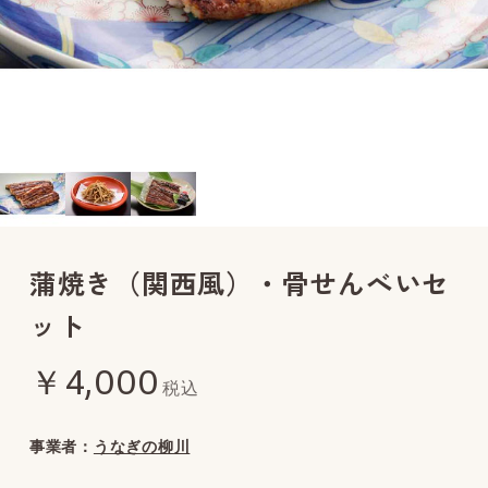
蒲焼き（関西風）・骨せんべいセ
ット
￥4,000
税込
事業者：
うなぎの柳川