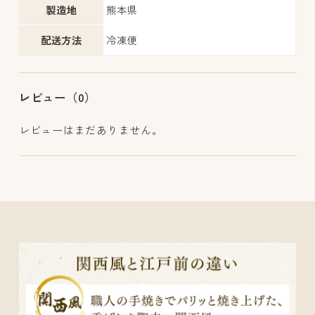
製造地
熊本県
配送方法
冷凍便
レビュー（0）
レビューはまだありません。