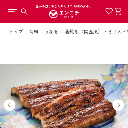
誰かを想うあなたのそばに 地域のおみせ
トップ
海鮮
うなぎ
蒲焼き（関西風）・骨せんべ