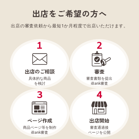
出店をご希望の方へ
出店の審査依頼から最短1か月程度で出店いただけます。
1
2
出店のご相談
審査
具体的な商品
審査書類を提出
を検討
iBank審査
3
4
ページ作成
出店開始
商品ページ等を制作
審査通過後
iBank審査
ページを公開