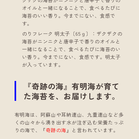
クザクの海苔がニンニクと唐辛子で香りの
オイルと一緒になることで、食べるたびに
海苔のいい香り。今までにない、食感で
す。
のりフレーク 明太子〔65ｇ〕：ザクザクの
海苔がニンニクと唐辛子で香りのオイルと
一緒になることで、食べるたびに海苔のい
い香り。今までにない、食感です。明太子
が入っています。
『奇跡の海』有明海が育て
た海苔を、お届けします。
有明海は、阿蘇山や耳納連山、九重連山など多
くの山々から湧き出す水が注ぎ込む栄養たっぷ
りの海で、『
奇跡の海
』と言われています。