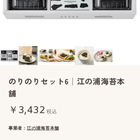
のりのりセット6│江の浦海苔本
舗
￥3,432
税込
事業者：
江の浦海苔本舗