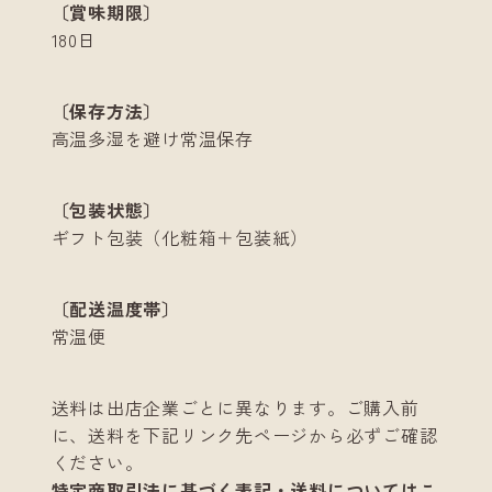
〔賞味期限〕
180日
〔保存方法〕
高温多湿を避け常温保存
〔包装状態〕
ギフト包装（化粧箱＋包装紙）
〔配送温度帯〕
常温便
送料は出店企業ごとに異なります。ご購入前
に、送料を下記リンク先ページから必ずご確認
ください。
特定商取引法に基づく表記・送料についてはこ