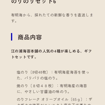
のりのリセット6
有明海から、採れたての新鮮な香りを直送しま
す。
商品内容
江の浦海苔本舗の人気の4種が楽しめる、ギフ
トセットです。
塩のり〔8切48枚〕：有明海産海苔を使っ
た、パリパリの塩のり。
焼のり〔８切４８枚〕：有明海産の海苔
に、やさしい甘醤油の味のり。
のりフレーク オリーブオイル〔65ｇ〕：ザ