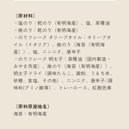
〔原材料〕
・塩のり：乾のり（有明海産）、塩、菜種油
・焼のり：乾のり（有明海産）
・のりフレーク オリーブオイル：オリーブオ
イル（イタリア）、焼のり（海苔（有明海
産））、塩、ニンニク、唐辛子
・のりフレーク 明太子：菜種油（国内製造・
みやま市産）、焼のり（海苔（有明海産））、
明太子ドライ（調味たらこ、澱粉、うるち米、
砂糖、食塩、その他）、ニンニク、唐辛子/調
味料(アミノ酸等）、トレハロース、紅麹色素
〔原料原産地名〕
海苔：有明海産