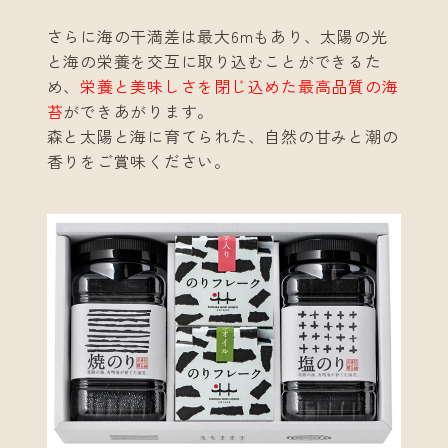
さらに海の干満差は最大6mもあり、太陽の光
と海の栄養を交互に取り込むことができるた
め、
栄養と美味しさを閉じ込めた最高品質の海
苔
ができあがります。
森と太陽と海に育てられた、自然の甘みと潮の
香りをご賞味ください。