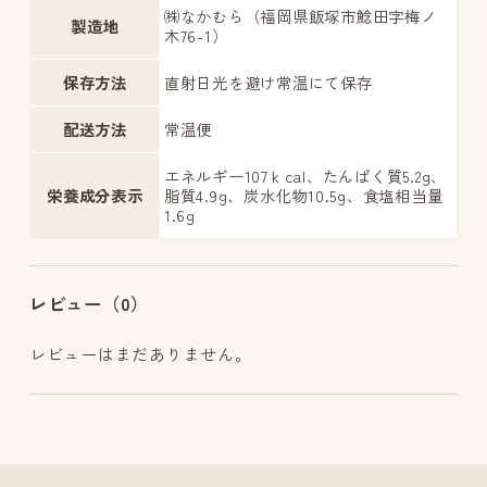
㈱なかむら（福岡県飯塚市鯰田字梅ノ
製造地
木76-1）
保存方法
直射日光を避け常温にて保存
配送方法
常温便
エネルギー107ｋcal、たんぱく質5.2g、
栄養成分表示
脂質4.9g、炭水化物10.5g、食塩相当量
1.6g
レビュー（0）
レビューはまだありません。