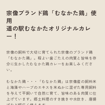
宗像ブランド鶏「むなかた鶏」使
用
道の駅むなかたオリジナルカレ
ー！
宗像の飼料で大切に育てられた宗像のブランド鶏
「むなかた鶏」。程よい歯ごたえの肉質と旨味を存
分に生かしたむなかた鶏カレーをお楽しみくださ
い。
むなかた鶏・・・「むなかた鶏」は宗像産の飼料米
と海藻やハーブのエキスを米ぬかに混ぜた専用飼料
を与えて平飼いで自然に育て、旨味のある肉質に仕
上げています。郷土料理のすき焼きや水炊き、唐揚
げなど幅広く使えます。