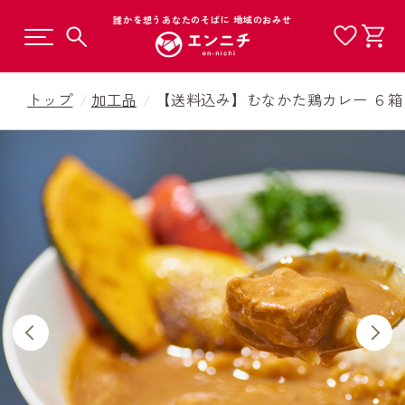
誰かを想うあなたのそばに 地域のおみせ
トップ
加工品
【送料込み】むなかた鶏カレー ６