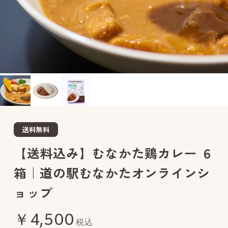
送料無料
【送料込み】むなかた鶏カレー ６
箱｜道の駅むなかたオンラインシ
ョップ
￥4,500
税込