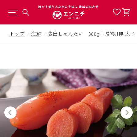
誰かを想うあなたのそばに 地域のおみせ
トップ
海鮮
蔵出しめんたい 300g｜贈答用明太子