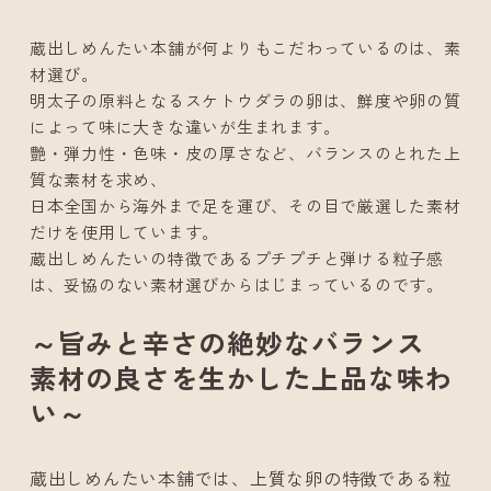
蔵出しめんたい本舗が何よりもこだわっているのは、素
材選び。
明太子の原料となるスケトウダラの卵は、鮮度や卵の質
によって味に大きな違いが生まれます。
艶・弾力性・色味・皮の厚さなど、バランスのとれた上
質な素材を求め、
日本全国から海外まで足を運び、その目で厳選した素材
だけを使用しています。
蔵出しめんたいの特徴であるプチプチと弾ける粒子感
は、妥協のない素材選びからはじまっているのです。
～旨みと辛さの絶妙なバランス
素材の良さを生かした上品な味わ
い～
蔵出しめんたい本舗では、上質な卵の特徴である粒