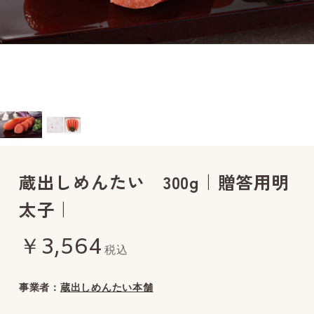
蔵出しめんたい 300g｜贈答用明
太子｜
￥3,564
税込
事業者：
蔵出しめんたい本舗