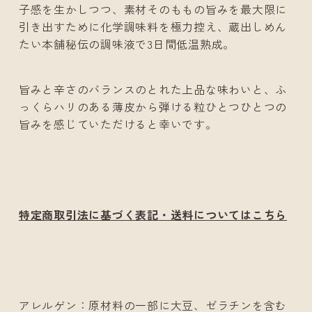
子感を生かしつつ、素材そのももの旨みを最大限に
引き出すために化学調味料を極力控え、蔵出しめん
たい本舗秘伝の調味液で3日間低温熟成。
旨みと辛さのバランスのとれた上品な味わいと、ふ
っくらハリのある薄皮から弾ける粒ひとつひとつの
旨みを感じていただけると幸いです。
特定商取引法に基づく表記・送料についてはこちら
アレルゲン：原材料の一部に大豆、ゼラチンを含む