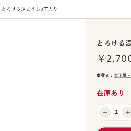
とろける湯どうふ3丁入り
とろける
￥2,70
事業者：
大正屋・
在庫あり
1