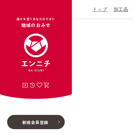
トップ
加工品
誰かを想うあなたのそばに
地域のおみせ
新規会員登録