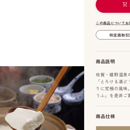
この商品についてお
特定商取引
商品説明
佐賀・嬉野温泉
「とろける湯ど
りに究極の風味
うふ」を是非ご
商品仕様