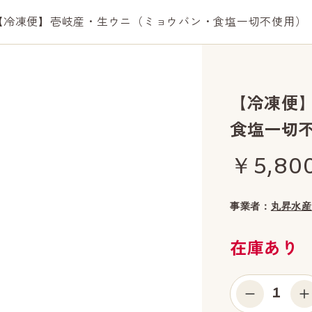
【冷凍便】壱岐産・生ウニ（ミョウバン・食塩一切不使用）
【冷凍便
食塩一切
￥5,80
事業者：
丸昇水産
在庫あり
1