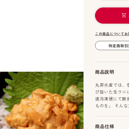
この商品についてお
特定商取引
商品説明
丸昇水産では、
び抜いた生ウニ
速冷凍便にて鮮
ものを」 そん
商品仕様