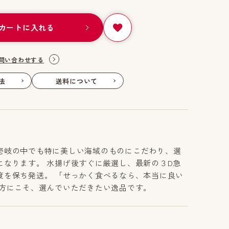
カートに入れる
問い合わせする
法
送料について
壱岐の中でも特に美しい海域のものにこだわり、選
になります。 水揚げ後すぐに厳選し、最新の３D急
度を保ち発送。 「せっかく食べるなら、本当に良い
な方にこそ、選んでいただきたい逸品です。