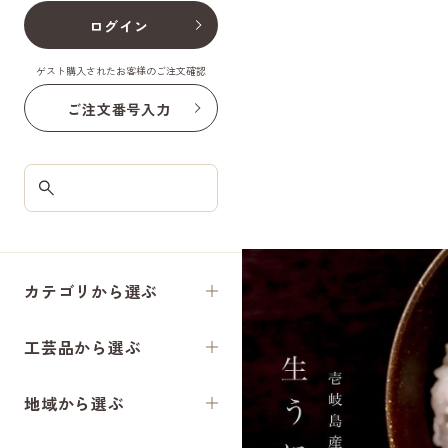
ログイン
ゲスト購入されたお客様のご注文確認
ご注文番号入力
カテゴリから選ぶ
工芸品から選ぶ
地域から選ぶ