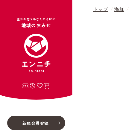
トップ
海鮮
誰かを想うあなたのそばに
地域のおみせ
新規会員登録