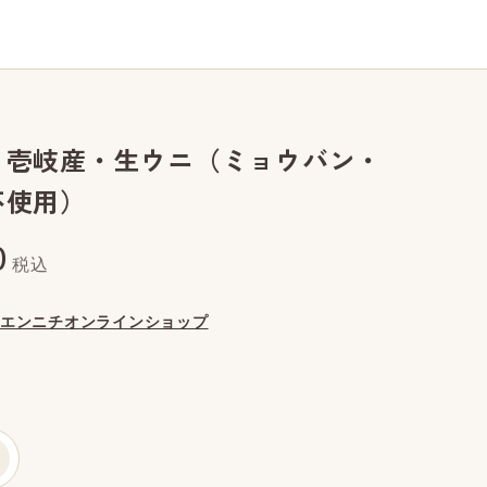
】壱岐産・生ウニ（ミョウバン・
不使用）
0
税込
エンニチオンラインショップ