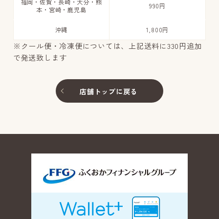
福岡・佐賀・長崎・大分・熊
990円
本・宮崎・鹿児島
沖縄
1,800円
※クール便・冷凍便については、上記送料に330円追加
で発送致します
店舗トップに戻る