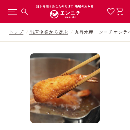
誰かを想うあなたのそばに 地域のおみせ
トップ
出店企業から選ぶ
丸昇水産エンニチオンラ