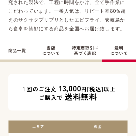
究された製法で、工程に時間をかけ、全て手作業に
こだわっています。一番人気は、リピート率80％超
えのサクサクプリプリとしたエビフライ。壱岐島か
ら食卓を笑顔にする商品を全国へお届け致します。
当店
特定商取引に
送料
商品一覧
について
基づく表記
について
13,000
１回のご注文
円[税込]以上
送料無料
ご購入で
エリア
料金