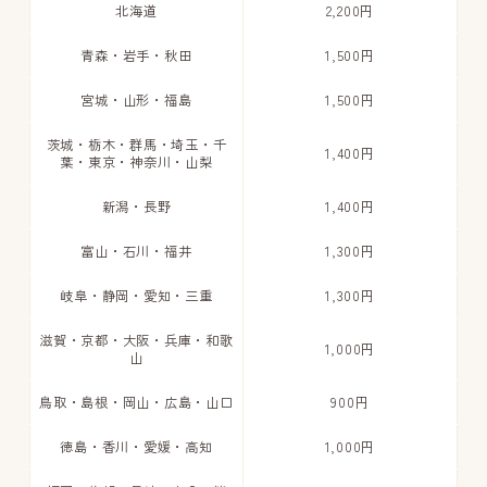
北海道
2,200円
青森・岩手・秋田
1,500円
宮城・山形・福島
1,500円
茨城・栃木・群馬・埼玉・千
1,400円
葉・東京・神奈川・山梨
新潟・長野
1,400円
富山・石川・福井
1,300円
岐阜・静岡・愛知・三重
1,300円
滋賀・京都・大阪・兵庫・和歌
1,000円
山
鳥取・島根・岡山・広島・山口
900円
徳島・香川・愛媛・高知
1,000円