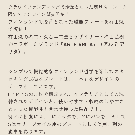
クラウドファンディングで話題となった商品をエンニチ
限定でオンライン販売開始！
フィンランドで廃番となった磁器プレートを有田焼
で復刻！
有田焼の名門・久右エ門窯とデザイナー・梅田弘樹
がコラボしたブランド
『ARTE ARITA』（アルテ ア
リタ）
。
シンプルで機能的なフィンランド哲学を楽しむスタ
ッキング式磁器プレートは、「本」をデザインのモ
チーフとしています。
L・M・Sの３枚で構成され、インテリアとしての洗
練されたデザインと、使いやすさ・収納のしやすさ
といった機能性を合わせ持った製品です。
例えば朝食には、Lにサラダを、Mにパンを、そして
Sはオリーブオイル用のプレートとして使用。朝の
食卓を彩ります。