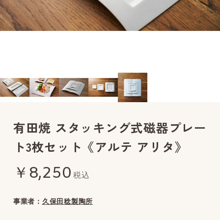
有田焼 スタッキング式磁器プレー
ト3枚セット《アルテ アリタ》
￥8,250
税込
事業者：
久保田稔製陶所