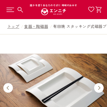
誰かを想うあなたのそばに 地域のおみせ
トップ
食器・陶磁器
有田焼 スタッキング式磁器プ