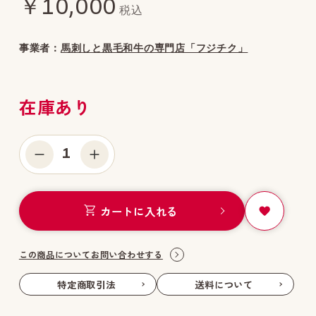
￥10,000
税込
事業者：
馬刺しと黒毛和牛の専門店「フジチク」
在庫あり
1
カートに入れる
この商品についてお問い合わせする
特定商取引法
送料について