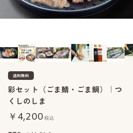
送料無料
彩セット（ごま鯖・ごま鯛）｜つ
くしのしま
￥4,200
税込