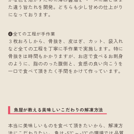
た違う旨たれを開発。どちらも少し甘めの仕上がり
になっております。
❹全ての工程が手作業
３枚おろしから、骨抜き、皮はぎ、カット、袋入れ
など全ての工程を丁寧に手作業で実施します。特に
骨抜きは時間もかかりますが、お店で食べるお刺身
のように、脂ののった腹側と、食感の良い向こうを
一口で食べて頂きたく手間をかけて作っています。
魚屋が教える美味しいこだわりの解凍方法
本当に美味しいものを食べて頂きたいから、解凍方
法にこだわりたい。 魚は-5℃～-1℃の環境では品質