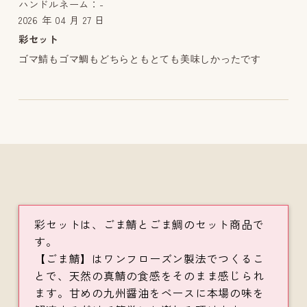
ハンドルネーム：-
2026 年 04 月 27 日
彩セット
ゴマ鯖もゴマ鯛もどちらともとても美味しかったです
彩セットは、ごま鯖とごま鯛のセット商品で
す。
【ごま鯖】はワンフローズン製法でつくるこ
とで、天然の真鯖の食感をそのまま感じられ
ます。甘めの九州醤油をベースに本場の味を