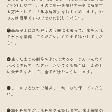
が劣化しやすく、その温度帯を避けて一気に解凍す
る方法として、「氷水解凍」をおすすめします。や
り方は簡単ですのでぜひお試しください。
❶商品が水に沈む程度の容器に水張って、氷を入れ
て氷水を準備してください。０℃まで冷やしてくだ
さい。
❷凍ったままの製品を氷水に沈める。まんべんなく
氷水に沈めてください。浮いてくる場合は、氷の上
に乗せるなどして、全てが沈むようにします。
❸しっかりと氷水で解凍し、常に０℃保ってくださ
い。
❹30分程度で溶ける程度を確認します。氷水解凍の