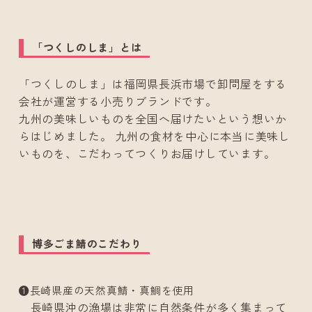
「つくしのしま」とは
「つくしのしま」は福岡県長浜市場で卸問屋をする
会社が運営する小売りブランドです。
九州の美味しいものを全国へ届けたいという想いか
らはじめました。 九州の食材を中心に本当に美味し
いものを、こだわってつくりお届けしています。
博多ごま鯖のこだわり
❶長崎県産の天然真鯖・真鯛を使用
長崎県沖の漁場は非常に自然条件が多く集まって