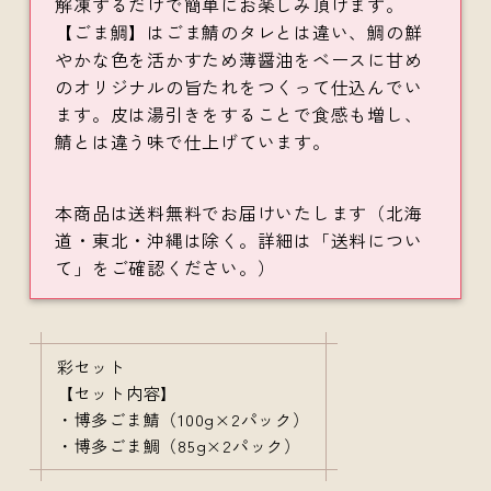
解凍するだけで簡単にお楽しみ頂けます。
【ごま鯛】はごま鯖のタレとは違い、鯛の鮮
やかな色を活かすため薄醤油をベースに甘め
のオリジナルの旨たれをつくって仕込んでい
ます。皮は湯引きをすることで食感も増し、
鯖とは違う味で仕上げています。
本商品は送料無料でお届けいたします（北海
道・東北・沖縄は除く。詳細は「送料につい
て」をご確認ください。）
彩セット
【セット内容】
・博多ごま鯖（100g×2パック）
・博多ごま鯛（85g×2パック）