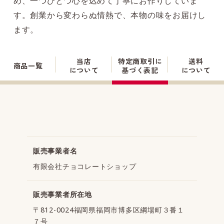
め、一つひとつ心を込めて丁寧にお作りしていま
す。創業から変わらぬ情熱で、本物の味をお届けし
ます。
当店
特定商取引に
送料
商品一覧
について
基づく表記
について
販売事業者名
有限会社チョコレートショップ
販売事業者所在地
〒812-0024福岡県福岡市博多区綱場町３番１
７号