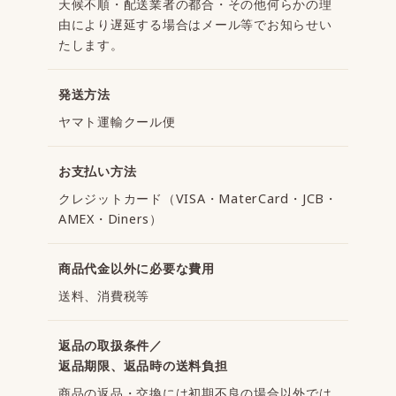
天候不順・配送業者の都合・その他何らかの理
由により遅延する場合はメール等でお知らせい
たします。
発送方法
ヤマト運輸クール便
お支払い方法
クレジットカード（VISA・MaterCard・JCB・
AMEX・Diners）
商品代金以外に必要な費用
送料、消費税等
返品の取扱条件／
返品期限、返品時の送料負担
商品の返品・交換には初期不良の場合以外では