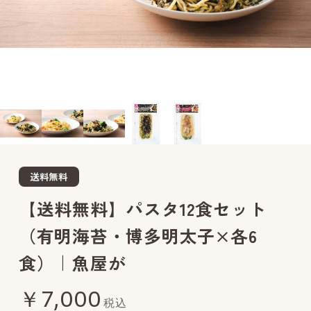
送料無料
【送料無料】パスタ12食セット
（有明海苔・博多明太子×各6
食）｜魚屋が
￥7,000
税込