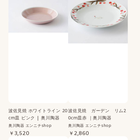
～
波佐見焼 ホワイトライン 20
波佐見焼 ガーデン リム2
cm皿 ピンク | 奥川陶器
0cm皿赤 ｜奥川陶器
奥川陶器 エンニチshop
奥川陶器 エンニチshop
￥3,520
￥2,860