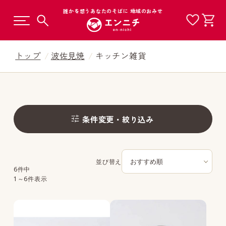
誰かを想うあなたのそばに 地域のおみせ
トップ
波佐見焼
キッチン雑貨
カテゴリから選ぶ
条件変更・絞り込み
工芸品から選ぶ
商品一覧
地域から選ぶ
並び替え
6件中
1～6件表示
ギフトから選ぶ
価格