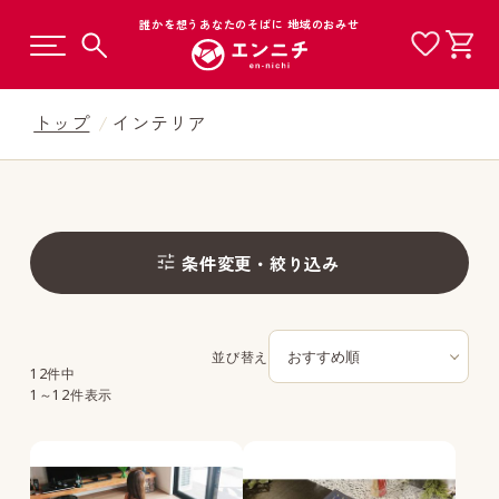
誰かを想うあなたのそばに 地域のおみせ
トップ
インテリア
カテゴリから選ぶ
条件変更・絞り込み
工芸品から選ぶ
商品一覧
地域から選ぶ
並び替え
12件中
1～12件表示
ギフトから選ぶ
価格