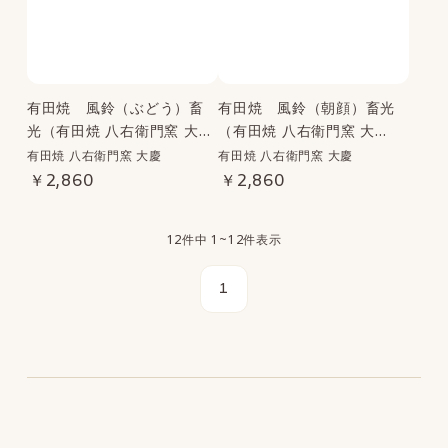
有田焼 風鈴（ぶどう）畜
有田焼 風鈴（朝顔）畜光
光（有田焼 八右衛門窯 大
（有田焼 八右衛門窯 大
慶）
慶?）
有田焼 八右衛門窯 大慶
有田焼 八右衛門窯 大慶
￥2,860
￥2,860
12件中 1~12件表示
1