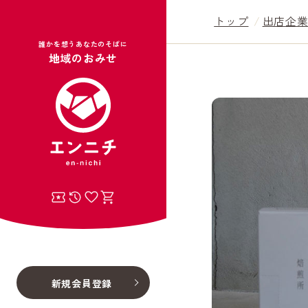
トップ
出店企
誰かを想うあなたのそばに
地域のおみせ
新規会員登録