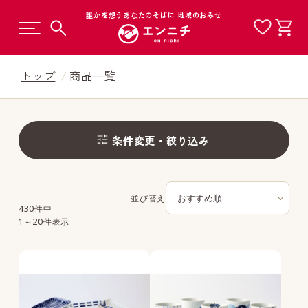
誰かを想うあなたのそばに 地域のおみせ
トップ
商品一覧
カテゴリから選ぶ
条件変更・絞り込み
工芸品から選ぶ
商品一覧
並び替え
430件中
地域から選ぶ
1～20件表示
ギフトから選ぶ
価格