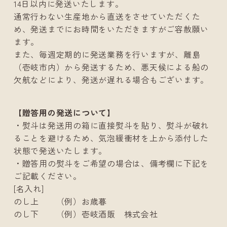
14日以内に発送いたします。
通常行わない生産地から直送をさせていただくた
め、発送までにお時間をいただきますがご容赦願い
ます。
また、毎週定期的に発送業務を行いますが、離島
（壱岐市内）から発送するため、悪天候による船の
欠航などにより、発送が遅れる場合もございます。
【贈答用の発送について】
・熨斗は発送用の箱に直接熨斗を貼り、熨斗が破れ
ることを避けるため、気泡緩衝材を上から添付した
状態で発送いたします。
・贈答用の熨斗をご希望の場合は、備考欄に下記を
ご記載ください。
[名入れ]
のし上 （例）お歳暮
のし下 （例）壱岐酒販 株式会社