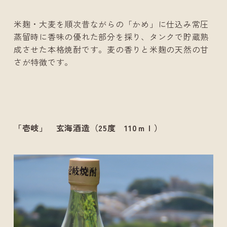
米麹・大麦を順次昔ながらの「かめ」に仕込み常圧
蒸留時に香味の優れた部分を採り、タンクで貯蔵熟
成させた本格焼酎です。麦の香りと米麹の天然の甘
さが特徴です。
「壱岐」 玄海酒造（25度 110ｍｌ）