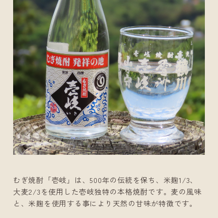
むぎ焼酎「壱岐」は、500年の伝統を保ち、米麹1/3、
大麦2/3を使用した壱岐独特の本格焼酎です。麦の風味
と、米麹を使用する事により天然の甘味が特徴です。