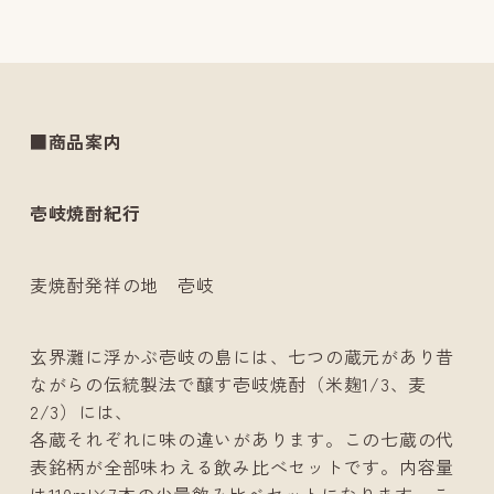
■商品案内
壱岐焼酎紀行
麦焼酎発祥の地 壱岐
玄界灘に浮かぶ壱岐の島には、七つの蔵元があり昔
ながらの伝統製法で醸す壱岐焼酎（米麹1/3、麦
2/3）には、
各蔵それぞれに味の違いがあります。この七蔵の代
表銘柄が全部味わえる飲み比べセットです。内容量