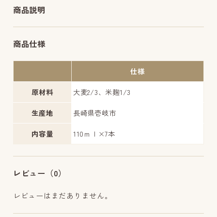
商品説明
商品仕様
仕様
原材料
大麦2/3、米麹1/3
生産地
長崎県壱岐市
内容量
110ｍｌ×7本
レビュー（0）
レビューはまだありません。