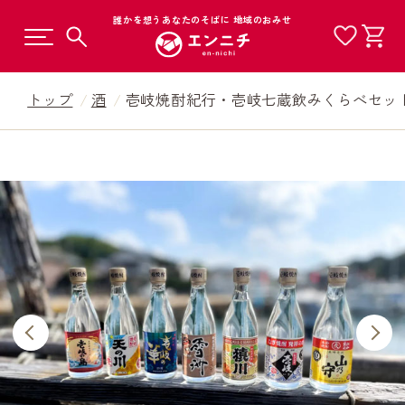
誰かを想うあなたのそばに 地域のおみせ
トップ
酒
壱岐焼酎紀行・壱岐七蔵飲みくらべセット（