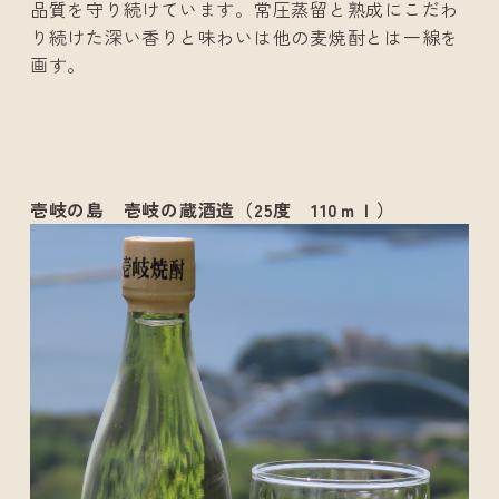
品質を守り続けています。常圧蒸留と熟成にこだわ
り続けた深い香りと味わいは他の麦焼酎とは一線を
画す。
壱岐の島 壱岐の蔵酒造（25度 110ｍｌ）