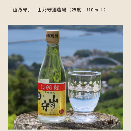
「山乃守」 山乃守酒造場（25度 110ｍｌ）