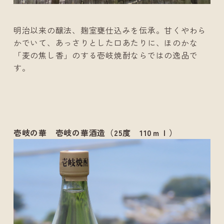
明治以来の醸法、麹室甕仕込みを伝承。甘くやわら
かでいて、あっさりとした口あたりに、ほのかな
「麦の焦し香」のする壱岐焼酎ならではの逸品で
す。
壱岐の華 壱岐の華酒造（25度 110ｍｌ）