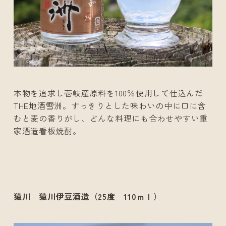
本物を追求し壱岐産原料を100％使用して仕込んだ
THE地酒雪洲。すっきりとした味わいの中に口に含
むと麦の香りがし、どんな料理にも合わせやすい重
家酒造看板焼酎。
猿川 猿川伊豆酒造（25度 110ｍｌ）