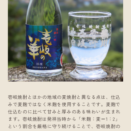
壱岐焼酎とほかの地域の麦焼酎と異なる点は、仕込
みで麦麹ではなく米麹を使用することです。麦麹で
仕込むのに比べて甘みと厚みのある味わいが生まれ
ます。壱岐焼酎は発祥当時から「米麹：麦＝1：2」
という割合を厳格に守り続けることで、壱岐焼酎の