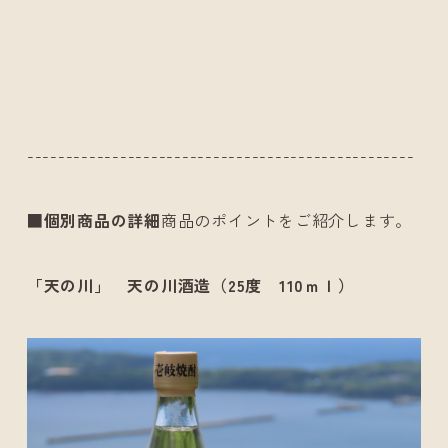
--------------------------------------------------
■個別商品の詳細
商品のポイントをご紹介します。
「天の川」 天の川酒造（25度 110ｍｌ）