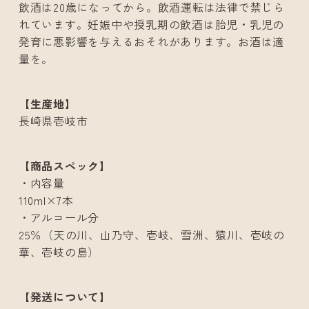
飲酒は20歳になってから。飲酒運転は法律で禁じら
れています。妊娠中や授乳期の飲酒は胎児・乳児の
発育に悪影響を与えるおそれがあります。お酒は適
量を。
【生産地】
長崎県壱岐市
【商品スペック】
・内容量
110ml×7本
・アルコール分
25％（天の川、山乃守、壱岐、雪洲、猿川、壱岐の
華、壱岐の島）
【発送について】