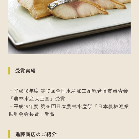
受賞実績
・平成18年度 第17回全国水産加工品総合品質審査会
「農林水産大臣賞」受賞
・平成19年度 第46回日本農林水産祭「日本農林漁業
振興会会長賞」受賞
進藤商店のご紹介