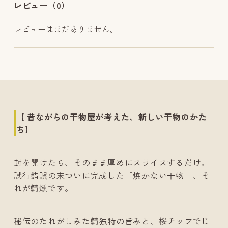
レビュー（0）
レビューはまだありません。
【 昔ながらの干物屋が考えた、¨新しい干物¨のかた
ち】
封を開けたら、そのまま厚めにスライスするだけ。
試行錯誤の末ついに完成した「焼かない干物」、そ
れが鯖燻です。
秘伝のたれがしみた鯖独特の旨みと、桜チップでじ